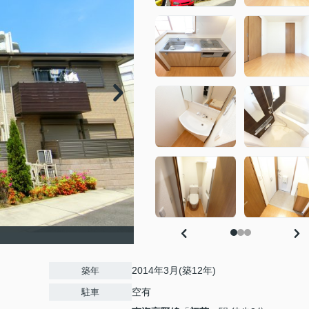
2014年3月(築12年)
築年
空有
駐車