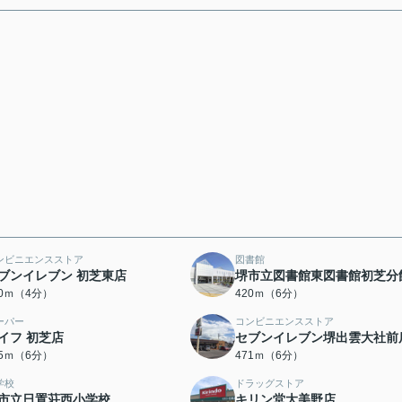
ンビニエンスストア
図書館
ブンイレブン 初芝東店
堺市立図書館東図書館初芝分
10ｍ（4分）
420ｍ（6分）
ーパー
コンビニエンスストア
イフ 初芝店
セブンイレブン堺出雲大社前
65ｍ（6分）
471ｍ（6分）
学校
ドラッグストア
市立日置荘西小学校
キリン堂大美野店