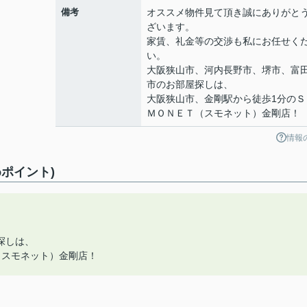
備考
オススメ物件見て頂き誠にありがと
ざいます。
家賃、礼金等の交渉も私にお任せく
い。
大阪狭山市、河内長野市、堺市、富
市のお部屋探しは、
大阪狭山市、金剛駅から徒歩1分のＳ
ＭＯＮＥＴ（スモネット）金剛店！
情報
ポイント)
探しは、
（スモネット）金剛店！