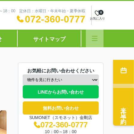
0～18：00 定休日：水曜日・年末年始・夏季休暇
0
072-360-0777
お気に入り
せ
サイトマップ
お気軽にお問い合わせください
LINEからお問い合わせ
来店予約
無料お問い合わせ
SUMONET（スモネット）金剛店
072-360-0777
10：00～18：00