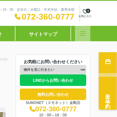
0～18：00 定休日：水曜日・年末年始・夏季休暇
0
072-360-0777
お気に入り
せ
サイトマップ
に入り
お気軽にお問い合わせください
LINEからお問い合わせ
来店予約
無料お問い合わせ
SUMONET（スモネット）金剛店
072-360-0777
10：00～18：00