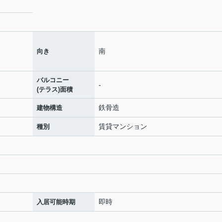
南
向き
バルコニー
-
(テラス)面積
鉄骨造
建物構造
賃貸マンション
種別
即時
入居可能時期