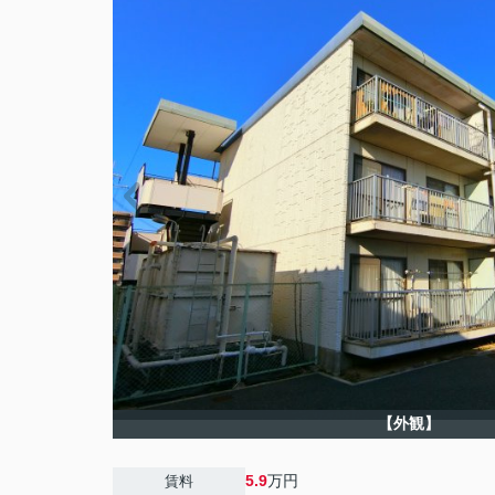
【外観】
5.9
万円
賃料