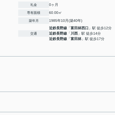
0ヶ月
礼金
60.00㎡
専有面積
1985年10月(築40年)
築年月
近鉄長野線
「
富田林西口
」駅 徒歩12分
近鉄長野線
「
川西
」駅 徒歩14分
交通
近鉄長野線
「
富田林
」駅 徒歩17分