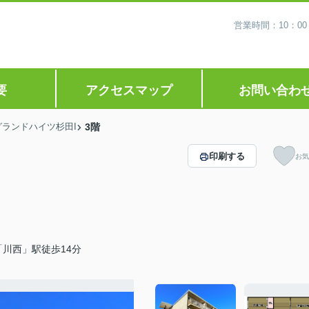
営業時間：10：0
要
アクセスマップ
お問い合わ
グランドハイツ杉田I
3階
印刷する
お気
川西」駅徒歩14分