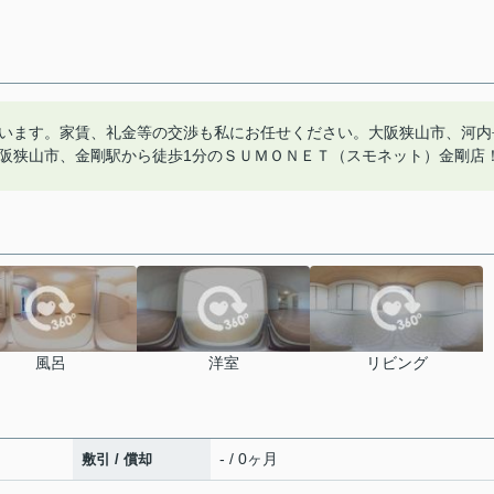
います。家賃、礼金等の交渉も私にお任せください。大阪狭山市、河内
阪狭山市、金剛駅から徒歩1分のＳＵＭＯＮＥＴ（スモネット）金剛店
風呂
洋室
リビング
- / 0ヶ月
敷引 / 償却