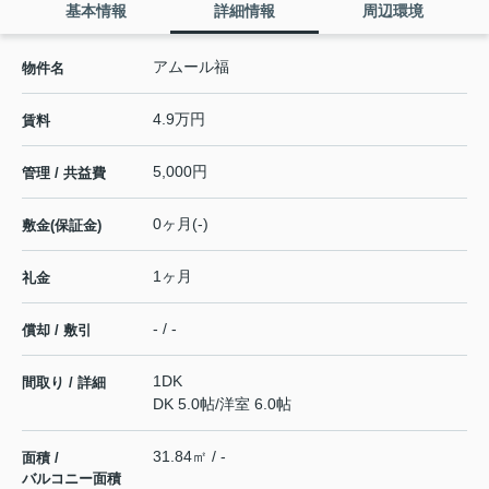
基本情報
詳細情報
周辺環境
アムール福
物件名
4.9万円
賃料
5,000円
管理 / 共益費
0ヶ月(-)
敷金(保証金)
1ヶ月
礼金
- / -
償却 / 敷引
1DK
間取り / 詳細
DK 5.0帖
/
洋室 6.0帖
31.84㎡ / -
面積 /
バルコニー面積