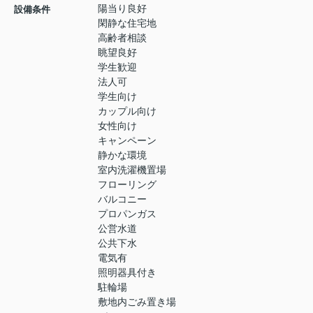
陽当り良好
設備条件
閑静な住宅地
高齢者相談
眺望良好
学生歓迎
法人可
学生向け
カップル向け
女性向け
キャンペーン
静かな環境
室内洗濯機置場
フローリング
バルコニー
プロパンガス
公営水道
公共下水
電気有
照明器具付き
駐輪場
敷地内ごみ置き場