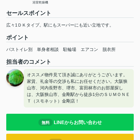
浴室乾燥機
セールスポイント
広々1ＤＫタイプ。駅にもスーパーにも近い立地です。
ポイント
バストイレ別
単身者相談
駐輪場
エアコン
脱衣所
担当者のコメント
オススメ物件見て頂き誠にありがとうございます。
家賃、礼金等の交渉も私にお任せください。大阪狭
山市、河内長野市、堺市、富田林市のお部屋探し
は、大阪狭山市、金剛駅から徒歩1分のＳＵＭＯＮＥ
Ｔ（スモネット）金剛店！
LINEからお問い合わせ
無料