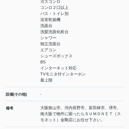
ガスコンロ
コンロ２口以上
バス・トイレ別
浴室乾燥機
洗面台
洗髪洗面化粧台
シャワー
独立洗面台
エアコン
シューズボックス
BS
インターネット対応
TVモニタ付インターホン
最上階
-
設備(その他)
大阪狭山市、河内長野市、富田林市、堺市、
備考
南大阪で物件に困ったらＳＵＭＯＮＥＴ（ス
モネット）金剛店にお任せ下さい。