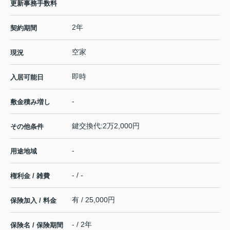
更新事務手数料
2年
契約期間
空家
現況
即時
入居可能日
-
敷金積み増し
鍵交換代:2万2,000円
その他条件
-
用途地域
- / -
権利金 / 雑費
有 / 25,000円
保険加入 / 料金
- / 2年
保険名 / 保険期間