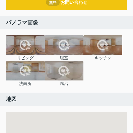
お問い合わせ
無料
パノラマ画像
リビング
寝室
キッチン
洗面所
風呂
地図