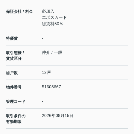
必加入
保証会社 / 料金
エポスカード
総賃料50％
-
特優賃
仲介 / 一般
取引態様 /
賃貸区分
12戸
総戸数
51603667
物件番号
-
管理コード
2026年08月15日
取引条件の
有効期限