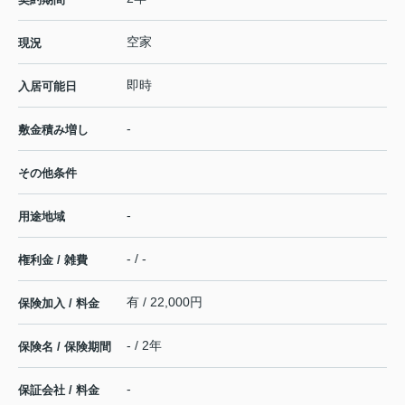
空家
現況
即時
入居可能日
-
敷金積み増し
その他条件
-
用途地域
- / -
権利金 / 雑費
有 / 22,000円
保険加入 / 料金
- / 2年
保険名 / 保険期間
-
保証会社 / 料金