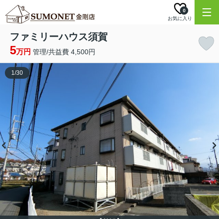
0
お気に入り
ファミリーハウス須賀
5
万円
管理/共益費 4,500円
1
/
30