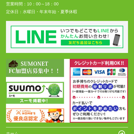
営業時間：
10：00～18：00
定休日：
水曜日・年末年始・夏季休暇
ホーム