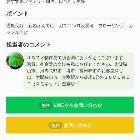
おすすめファミリー物件。日当たり良好
ポイント
通風良好
新婚さん向け
ガスコンロ設置可
フローリング
カ
ップル向け
担当者のコメント
オススメ物件見て頂き誠にありがとうございます。
家賃、礼金等の交渉も私にお任せください。大阪狭
山市、河内長野市、堺市、富田林市のお部屋探し
は、大阪狭山市、金剛駅から徒歩1分のＳＵＭＯＮＥ
Ｔ（スモネット）金剛店！
LINEからお問い合わせ
無料
お問い合わせ
無料