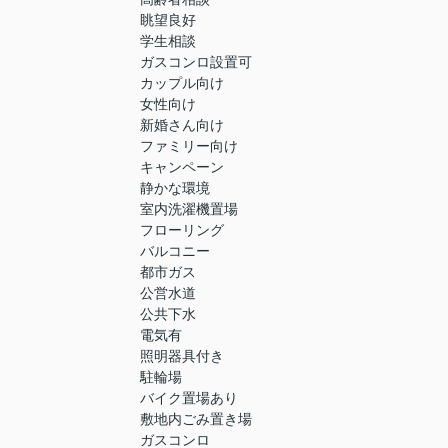
眺望良好
学生相談
ガスコンロ設置可
カップル向け
女性向け
新婚さん向け
ファミリー向け
キャンペーン
静かな環境
室内洗濯機置場
フローリング
バルコニー
都市ガス
公営水道
公共下水
電気有
照明器具付き
駐輪場
バイク置場あり
敷地内ごみ置き場
ガスコンロ