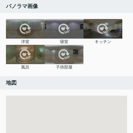
パノラマ画像
洋室
寝室
キッチン
風呂
子供部屋
地図