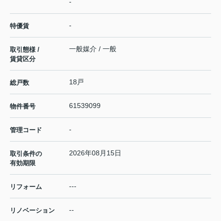
-
-
特優賃
一般媒介 / 一般
取引態様 /
賃貸区分
18戸
総戸数
61539099
物件番号
-
管理コード
2026年08月15日
取引条件の
有効期限
---
リフォーム
--
リノベーション