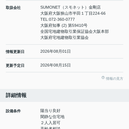
SUMONET（スモネット）金剛店
取扱会社
大阪府大阪狭山市半田１丁目224-66
TEL:
072-360-0777
大阪府知事 (2) 第59410号
全国宅地建物取引業保証協会大阪本部
大阪府宅地建物取引業協会
2026年08月01日
情報更新日
2026年08月15日
更新予定日
情報の見方
詳細情報
陽当り良好
設備条件
閑静な住宅地
２人入居可
高齢者相談