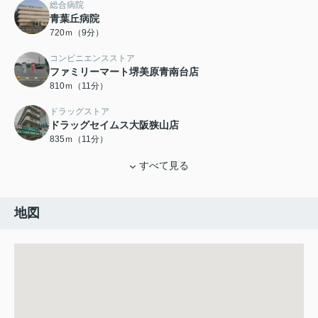
総合病院
青葉丘病院
720ｍ（9分）
コンビニエンスストア
ファミリーマート堺美原青南台店
810ｍ（11分）
ドラッグストア
ドラッグセイムス大阪狭山店
835ｍ（11分）
すべて見る
地図