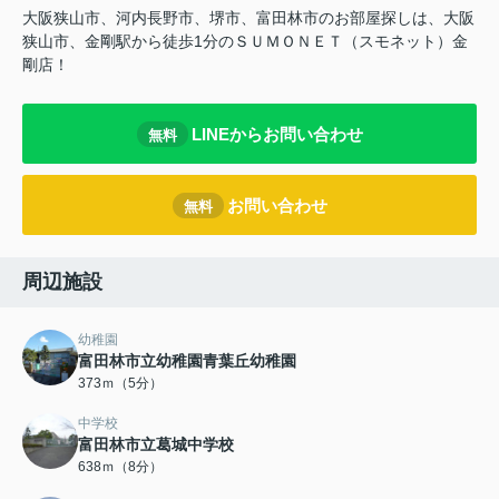
大阪狭山市、河内長野市、堺市、富田林市のお部屋探しは、大阪
狭山市、金剛駅から徒歩1分のＳＵＭＯＮＥＴ（スモネット）金
剛店！
LINEからお問い合わせ
無料
お問い合わせ
無料
周辺施設
幼稚園
富田林市立幼稚園青葉丘幼稚園
373ｍ（5分）
中学校
富田林市立葛城中学校
638ｍ（8分）