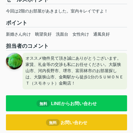
今回は2階のお部屋があきました。室内キレイですよ！
ポイント
新婚さん向け
眺望良好
洗面台
女性向け
通風良好
担当者のコメント
オススメ物件見て頂き誠にありがとうございます。
家賃、礼金等の交渉も私にお任せください。大阪狭
山市、河内長野市、堺市、富田林市のお部屋探し
は、大阪狭山市、金剛駅から徒歩1分のＳＵＭＯＮＥ
Ｔ（スモネット）金剛店！
LINEからお問い合わせ
無料
お問い合わせ
無料