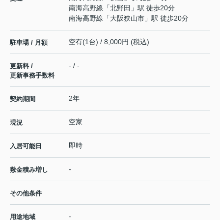
南海高野線
「
北野田
」駅 徒歩20分
南海高野線
「
大阪狭山市
」駅 徒歩20分
空有(1台) / 8,000円 (税込)
駐車場 / 月額
- / -
更新料 /
更新事務手数料
2年
契約期間
空家
現況
即時
入居可能日
-
敷金積み増し
その他条件
-
用途地域