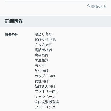
情報の見方
詳細情報
陽当り良好
設備条件
閑静な住宅地
２人入居可
高齢者相談
眺望良好
学生相談
法人可
学生向け
カップル向け
女性向け
新婚さん向け
ファミリー向け
キャンペーン
室内洗濯機置場
フローリング