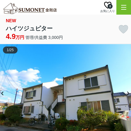
0
お気に入り
NEW
ハイツジュピター
4.9
万円
管理/共益費 3,000円
1
/
25