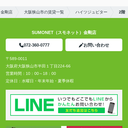
）金剛店
大阪狭山市の賃貸一覧
ハイツジュピター
2階
SUMONET（スモネット）金剛店
072-360-0777
お問い合わせ
〒589-0011
大阪府大阪狭山市半田１丁目224-66
営業時間：
10：00～18：00
定休日：
水曜日・年末年始・夏季休暇