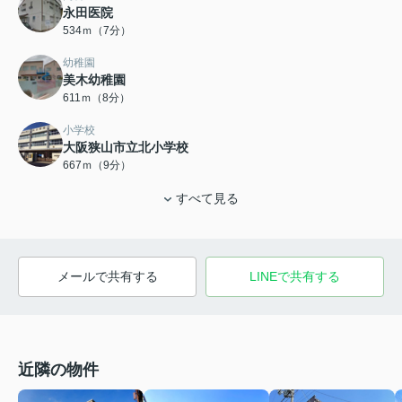
永田医院
534ｍ（7分）
幼稚園
美木幼稚園
611ｍ（8分）
小学校
大阪狭山市立北小学校
667ｍ（9分）
すべて見る
メールで共有する
LINEで共有する
近隣の物件