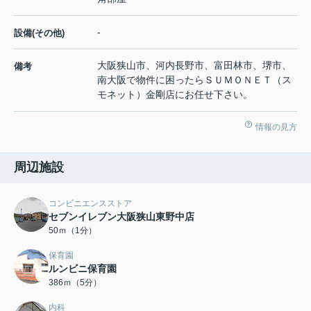
-
設備(その他)
大阪狭山市、河内長野市、富田林市、堺市、
備考
南大阪で物件に困ったらＳＵＭＯＮＥＴ（ス
モネット）金剛店にお任せ下さい。
情報の見方
周辺施設
コンビニエンスストア
セブンイレブン大阪狭山東野中店
50ｍ（1分）
保育園
ルンビニ保育園
386ｍ（5分）
内科