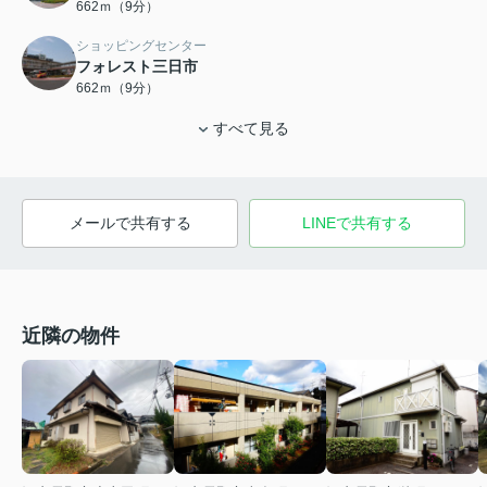
662ｍ（9分）
ショッピングセンター
フォレスト三日市
662ｍ（9分）
すべて見る
メールで共有する
LINEで共有する
近隣の物件