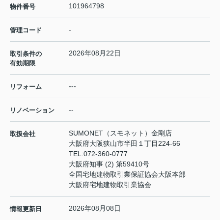
101964798
物件番号
-
管理コード
2026年08月22日
取引条件の
有効期限
---
リフォーム
--
リノベーション
SUMONET（スモネット）金剛店
取扱会社
大阪府大阪狭山市半田１丁目224-66
TEL:
072-360-0777
大阪府知事 (2) 第59410号
全国宅地建物取引業保証協会大阪本部
大阪府宅地建物取引業協会
2026年08月08日
情報更新日