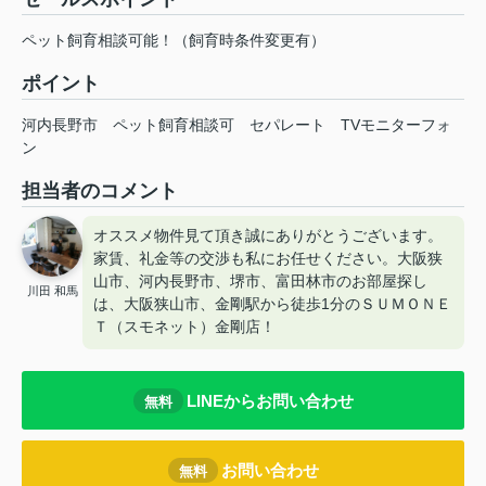
ペット飼育相談可能！（飼育時条件変更有）
ポイント
河内長野市
ペット飼育相談可
セパレート
TVモニターフォ
ン
担当者のコメント
オススメ物件見て頂き誠にありがとうございます。
家賃、礼金等の交渉も私にお任せください。大阪狭
山市、河内長野市、堺市、富田林市のお部屋探し
川田 和馬
は、大阪狭山市、金剛駅から徒歩1分のＳＵＭＯＮＥ
Ｔ（スモネット）金剛店！
LINEからお問い合わせ
無料
お問い合わせ
無料