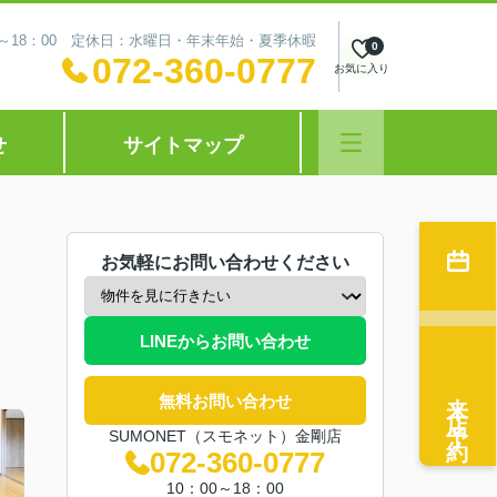
0～18：00 定休日：水曜日・年末年始・夏季休暇
0
072-360-0777
お気に入り
せ
サイトマップ
お気軽にお問い合わせください
LINEからお問い合わせ
来店予約
無料お問い合わせ
SUMONET（スモネット）金剛店
072-360-0777
10：00～18：00