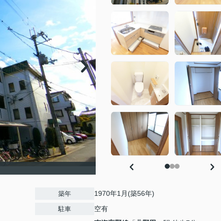
1970年1月(築56年)
築年
空有
駐車