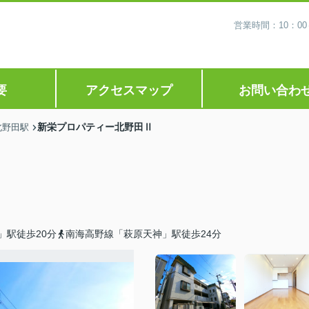
営業時間：10：0
要
アクセスマップ
お問い合わ
新栄プロパティー北野田Ⅱ
北野田駅
」駅徒歩20分
南海高野線「萩原天神」駅徒歩24分