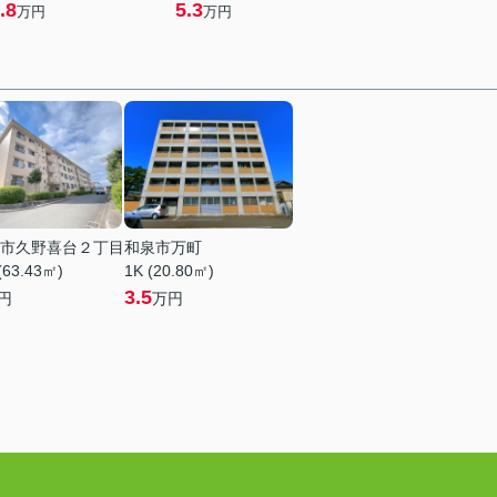
.8
5.3
万円
万円
市久野喜台２丁目
和泉市万町
(63.43㎡)
1K (20.80㎡)
3.5
円
万円