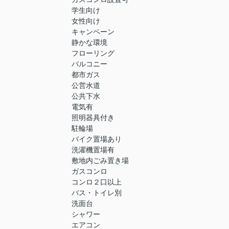
学生向け
女性向け
キャンペーン
静かな環境
フローリング
バルコニー
都市ガス
公営水道
公共下水
電気有
照明器具付き
駐輪場
バイク置場あり
洗濯機置場有
敷地内ごみ置き場
ガスコンロ
コンロ２口以上
バス・トイレ別
洗面台
シャワー
エアコン