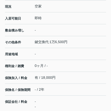
空家
現況
即時
入居可能日
-
敷金積み増し
鍵交換代:1万6,500円
その他条件
-
用途地域
0ヶ月 / -
権利金 / 雑費
有 / 18,000円
保険加入 / 料金
- / 2年
保険名 / 保険期間
-
保証会社 / 料金
-