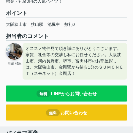
敷金・礼金0円の人気ハイツ！
ポイント
大阪狭山市
狭山駅
池尻中
敷礼0
担当者のコメント
オススメ物件見て頂き誠にありがとうございます。
家賃、礼金等の交渉も私にお任せください。大阪狭
山市、河内長野市、堺市、富田林市のお部屋探し
川田 和馬
は、大阪狭山市、金剛駅から徒歩1分のＳＵＭＯＮＥ
Ｔ（スモネット）金剛店！
LINEからお問い合わせ
無料
お問い合わせ
無料