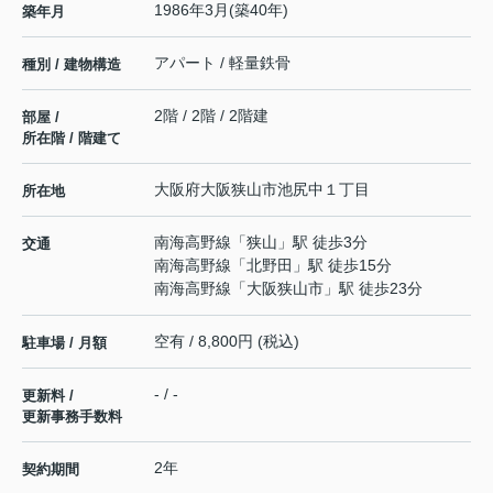
1986年3月(築40年)
築年月
アパート / 軽量鉄骨
種別 / 建物構造
2階 / 2階 / 2階建
部屋 /
所在階 / 階建て
大阪府
大阪狭山市
池尻中
１丁目
所在地
南海高野線
「
狭山
」駅 徒歩3分
交通
南海高野線
「
北野田
」駅 徒歩15分
南海高野線
「
大阪狭山市
」駅 徒歩23分
空有 / 8,800円 (税込)
駐車場 / 月額
- / -
更新料 /
更新事務手数料
2年
契約期間