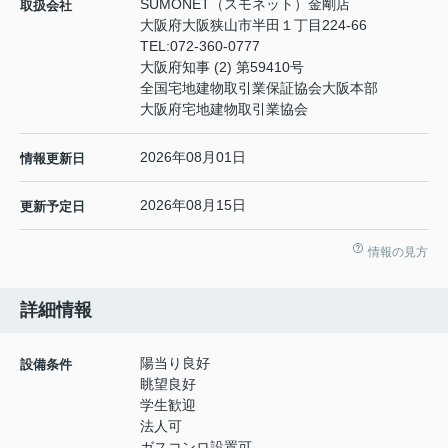
SUMONET（スモネット）金剛店
取扱会社
大阪府大阪狭山市半田１丁目224-66
TEL:
072-360-0777
大阪府知事 (2) 第59410号
全国宅地建物取引業保証協会大阪本部
大阪府宅地建物取引業協会
2026年08月01日
情報更新日
2026年08月15日
更新予定日
情報の見方
詳細情報
陽当り良好
設備条件
眺望良好
学生歓迎
法人可
ガスコンロ設置可