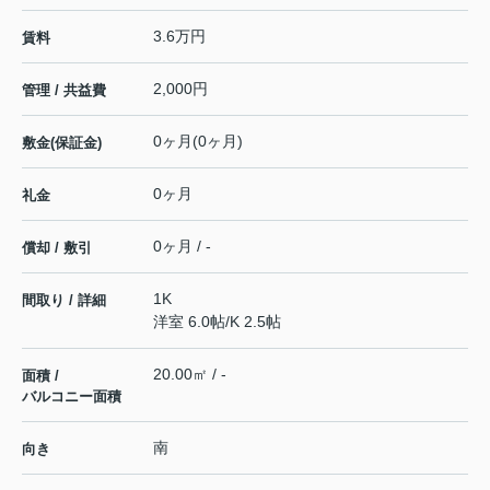
3.6万円
賃料
2,000円
管理 / 共益費
0ヶ月(0ヶ月)
敷金(保証金)
0ヶ月
礼金
0ヶ月 / -
償却 / 敷引
1K
間取り / 詳細
洋室 6.0帖
/
K 2.5帖
20.00㎡ / -
面積 /
バルコニー面積
南
向き