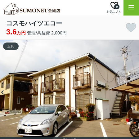
0
お気に入り
コスモハイツエコー
3.6
万円
管理/共益費 2,000円
1
/
18