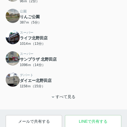
96ｍ（2分）
公園
りんご公園
387ｍ（5分）
スーパー
ライフ北野田店
1014ｍ（13分）
スーパー
サンプラザ 北野田店
1096ｍ（14分）
デパート
ダイエー北野田店
1158ｍ（15分）
すべて見る
メールで共有する
LINEで共有する