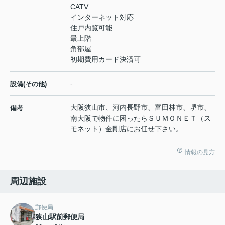
CATV
インターネット対応
住戸内覧可能
最上階
角部屋
初期費用カード決済可
-
設備(その他)
大阪狭山市、河内長野市、富田林市、堺市、
備考
南大阪で物件に困ったらＳＵＭＯＮＥＴ（ス
モネット）金剛店にお任せ下さい。
情報の見方
周辺施設
郵便局
狭山駅前郵便局