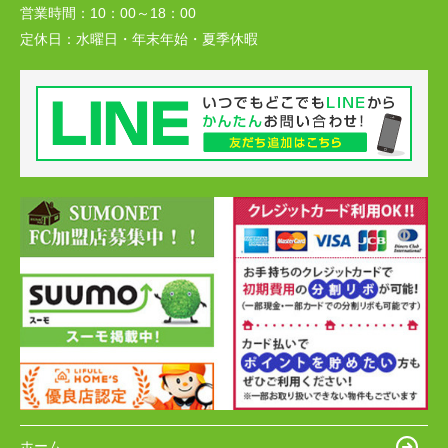
営業時間：
10：00～18：00
定休日：
水曜日・年末年始・夏季休暇
ホーム