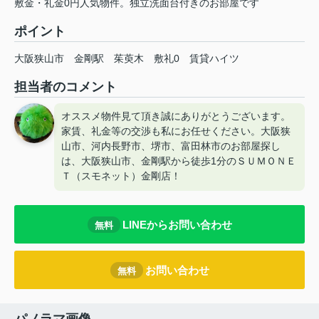
敷金・礼金0円人気物件。独立洗面台付きのお部屋です
ポイント
大阪狭山市
金剛駅
茱萸木
敷礼0
賃貸ハイツ
担当者のコメント
オススメ物件見て頂き誠にありがとうございます。
家賃、礼金等の交渉も私にお任せください。大阪狭
山市、河内長野市、堺市、富田林市のお部屋探し
は、大阪狭山市、金剛駅から徒歩1分のＳＵＭＯＮＥ
Ｔ（スモネット）金剛店！
LINEからお問い合わせ
無料
お問い合わせ
無料