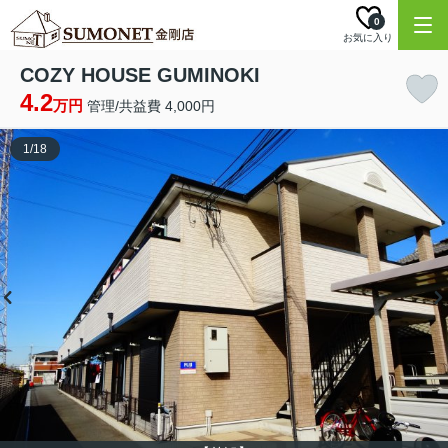
0
お気に入り
COZY HOUSE GUMINOKI
4.2
万円
管理/共益費 4,000円
1
/
18