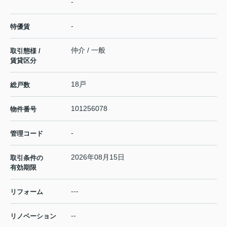
-
-
特優賃
仲介 / 一般
取引態様 /
賃貸区分
18戸
総戸数
101256078
物件番号
-
管理コード
2026年08月15日
取引条件の
有効期限
---
リフォーム
--
リノベーション