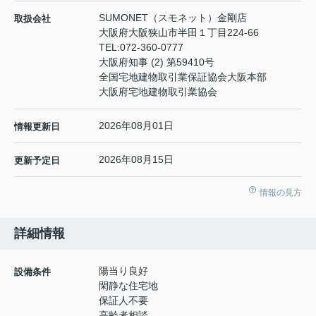
SUMONET（スモネット）金剛店
取扱会社
大阪府大阪狭山市半田１丁目224-66
TEL:
072-360-0777
大阪府知事 (2) 第59410号
全国宅地建物取引業保証協会大阪本部
大阪府宅地建物取引業協会
2026年08月01日
情報更新日
2026年08月15日
更新予定日
情報の見方
詳細情報
陽当り良好
設備条件
閑静な住宅地
保証人不要
高齢者相談