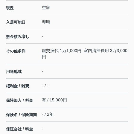
空家
現況
即時
入居可能日
-
敷金積み増し
鍵交換代:1万1,000円 室内清掃費用:3万3,000
その他条件
円
-
用途地域
- / -
権利金 / 雑費
有 / 15,000円
保険加入 / 料金
- / 2年
保険名 / 保険期間
-
保証会社 / 料金