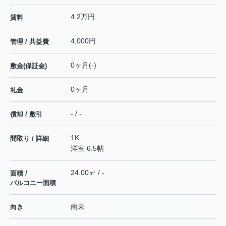
4.2万円
賃料
4,000円
管理 / 共益費
0ヶ月(-)
敷金(保証金)
0ヶ月
礼金
- / -
償却 / 敷引
1K
間取り / 詳細
洋室 6.5帖
24.00㎡ / -
面積 /
バルコニー面積
南東
向き