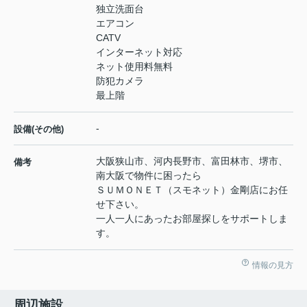
独立洗面台
エアコン
CATV
インターネット対応
ネット使用料無料
防犯カメラ
最上階
-
設備(その他)
大阪狭山市、河内長野市、富田林市、堺市、
備考
南大阪で物件に困ったら
ＳＵＭＯＮＥＴ（スモネット）金剛店にお任
せ下さい。
一人一人にあったお部屋探しをサポートしま
す。
情報の見方
周辺施設