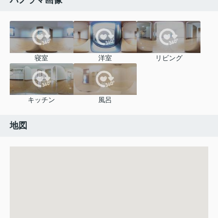
パノラマ画像
寝室
洋室
リビング
キッチン
風呂
地図