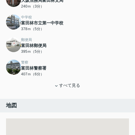
大阪法務局富田林支局
240ｍ（3分）
中学校
富田林市立第一中学校
378ｍ（5分）
郵便局
富田林郵便局
395ｍ（5分）
警察
富田林警察署
407ｍ（6分）
すべて見る
地図