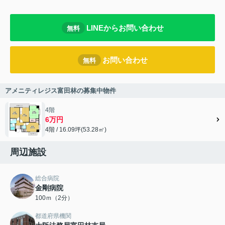
LINEからお問い合わせ
無料
お問い合わせ
無料
アメニティレジス富田林の募集中物件
4階
6万円
4階 / 16.09坪(53.28㎡)
周辺施設
総合病院
金剛病院
100ｍ（2分）
都道府県機関