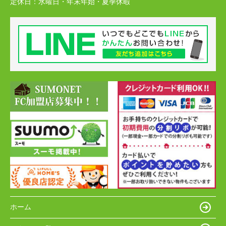
定休日：
水曜日・年末年始・夏季休暇
ホーム