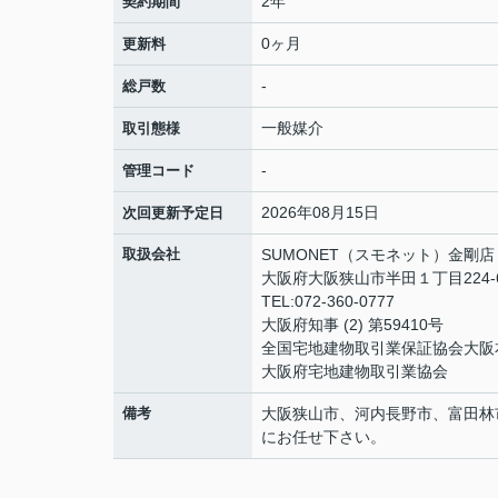
2年
契約期間
0ヶ月
更新料
-
総戸数
一般媒介
取引態様
-
管理コード
2026年08月15日
次回更新予定日
取扱会社
SUMONET（スモネット）金剛店
大阪府大阪狭山市半田１丁目224-
TEL:072-360-0777
大阪府知事 (2) 第59410号
全国宅地建物取引業保証協会大阪
大阪府宅地建物取引業協会
備考
大阪狭山市、河内長野市、富田林
にお任せ下さい。