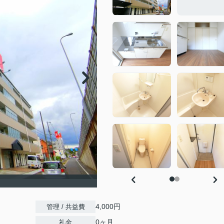
4,000円
管理 / 共益費
0ヶ月
礼金