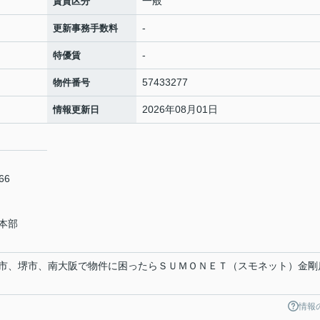
一般
賃貸区分
-
更新事務手数料
-
特優賃
57433277
物件番号
2026年08月01日
情報更新日
66
本部
市、堺市、南大阪で物件に困ったらＳＵＭＯＮＥＴ（スモネット）金剛
情報