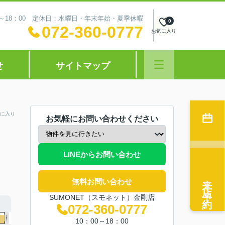
0～18：00 定休日：水曜日・年末年始・夏季休暇
0
072-360-0777
お気に入り
せ
サイトマップ
に入り
お気軽にお問い合わせください
LINEからお問い合わせ
来店予約
無料お問い合わせ
SUMONET（スモネット）金剛店
072-360-0777
10：00～18：00