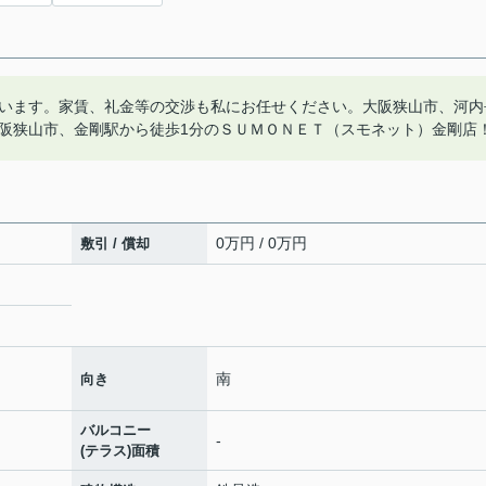
います。家賃、礼金等の交渉も私にお任せください。大阪狭山市、河内
阪狭山市、金剛駅から徒歩1分のＳＵＭＯＮＥＴ（スモネット）金剛店
0万円 / 0万円
敷引 / 償却
南
向き
バルコニー
-
(テラス)面積