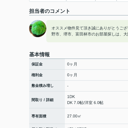
担当者のコメント
オススメ物件見て頂き誠にありがとうござ
野市、堺市、富田林市のお部屋探しは、大
基本情報
0ヶ月
保証金
0ヶ月
権利金
敷金積み増し
-
1DK
間取り / 詳細
DK 7.0帖
/
洋室 6.0帖
27.00㎡
専有面積