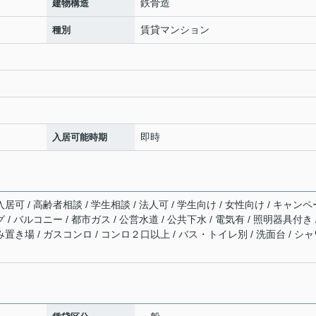
鉄骨造
建物構造
賃貸マンション
種別
即時
入居可能時期
居可 / 高齢者相談 / 学生相談 / 法人可 / 学生向け / 女性向け / キャンペ
/ バルコニー / 都市ガス / 公営水道 / 公共下水 / 電気有 / 照明器具付き 
み置き場 / ガスコンロ / コンロ２口以上 / バス・トイレ別 / 洗面台 / シ