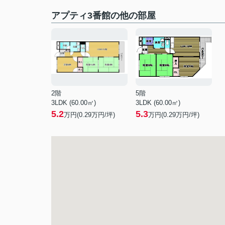
アプティ3番館の他の部屋
2階
5階
3LDK (60.00㎡)
3LDK (60.00㎡)
5.2
5.3
万円(
0.29
万円/坪)
万円(
0.29
万円/坪)