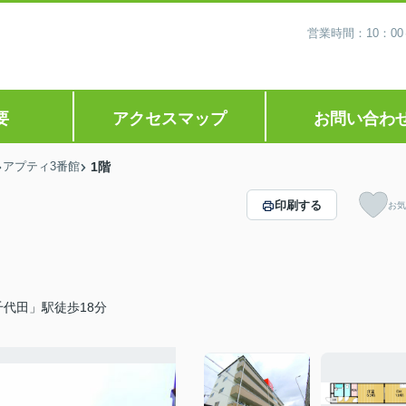
営業時間：10：0
要
アクセスマップ
お問い合わ
アプティ3番館
1階
印刷する
お気
代田」駅徒歩18分