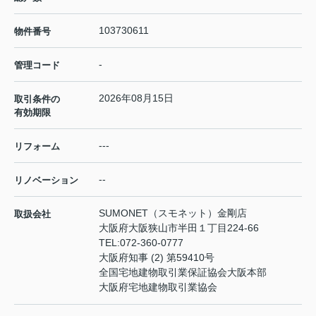
103730611
物件番号
-
管理コード
2026年08月15日
取引条件の
有効期限
---
リフォーム
--
リノベーション
SUMONET（スモネット）金剛店
取扱会社
大阪府大阪狭山市半田１丁目224-66
TEL:
072-360-0777
大阪府知事 (2) 第59410号
全国宅地建物取引業保証協会大阪本部
大阪府宅地建物取引業協会