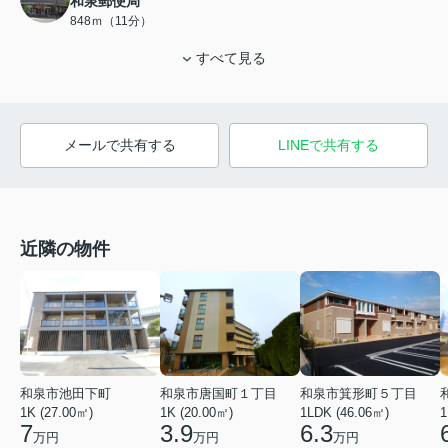
和泉郵便局
848ｍ（11分）
すべて見る
メールで共有する
LINEで共有する
近隣の物件
和泉市池田下町
和泉市唐国町１丁目
和泉市箕形町５丁目
1K (27.00㎡)
1K (20.00㎡)
1LDK (46.06㎡)
1
7
3.9
6.3
万円
万円
万円