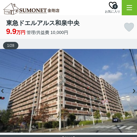
0
お気に入り
東急ドエルアルス和泉中央
9.9
万円
管理/共益費 10,000円
1
/
28