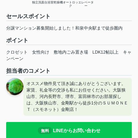
独立洗面台
浴室乾燥機
オートロッ
エレベータ
ク
ー
セールスポイント
分譲マンション募集開始しました！和泉中央駅まで徒歩圏内
ポイント
クロゼット
女性向け
敷地内ごみ置き場
LDK12帖以上
キャ
ンペーン
担当者のコメント
オススメ物件見て頂き誠にありがとうございます。
家賃、礼金等の交渉も私にお任せください。大阪狭
山市、河内長野市、堺市、富田林市のお部屋探し
は、大阪狭山市、金剛駅から徒歩1分のＳＵＭＯＮＥ
Ｔ（スモネット）金剛店！
LINEからお問い合わせ
無料