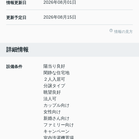
2026年08月01日
情報更新日
2026年08月15日
更新予定日
情報の見方
詳細情報
陽当り良好
設備条件
閑静な住宅地
２人入居可
分譲タイプ
眺望良好
法人可
カップル向け
女性向け
新婚さん向け
ファミリー向け
キャンペーン
室内洗濯機置場