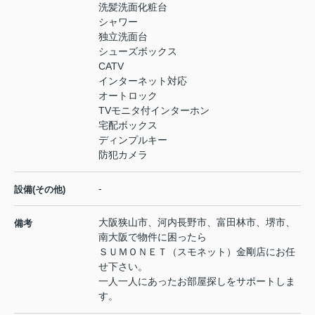
洗髪洗面化粧台
シャワー
独立洗面台
シューズボックス
CATV
インターネット対応
オートロック
TVモニタ付インターホン
宅配ボックス
ディンプルキー
防犯カメラ
-
設備(その他)
大阪狭山市、河内長野市、富田林市、堺市、
備考
南大阪で物件に困ったら
ＳＵＭＯＮＥＴ（スモネット）金剛店にお任
せ下さい。
一人一人にあったお部屋探しをサポートしま
す。