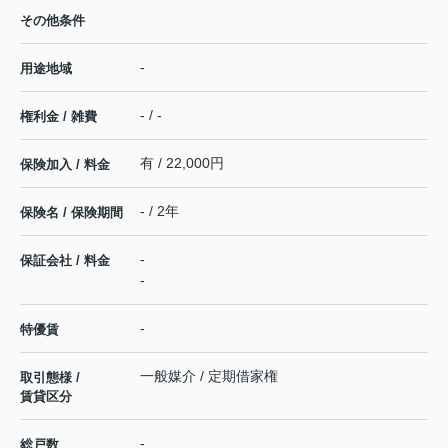
その他条件
-
用途地域
- / -
権利金 / 雑費
有 / 22,000円
保険加入 / 料金
- / 2年
保険名 / 保険期間
-
保証会社 / 料金
-
-
特優賃
一般媒介 / 定期借家権
取引態様 /
賃貸区分
-
総戸数