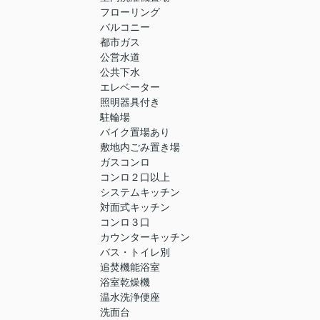
フローリング
バルコニー
都市ガス
公営水道
公共下水
エレベーター
照明器具付き
駐輪場
バイク置場あり
敷地内ごみ置き場
ガスコンロ
コンロ２口以上
システムキッチン
対面式キッチン
コンロ３口
カウンターキッチン
バス・トイレ別
追焚機能浴室
浴室乾燥機
温水洗浄便座
洗面台