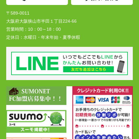
〒589-0011
大阪府大阪狭山市半田１丁目224-66
営業時間：
10：00～18：00
定休日：
水曜日・年末年始・夏季休暇