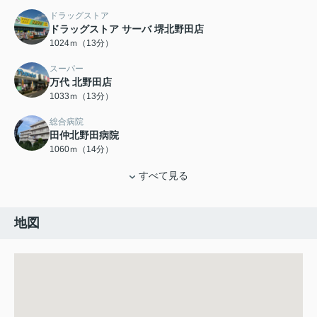
ドラッグストア
ドラッグストア サーバ 堺北野田店
1024ｍ（13分）
スーパー
万代 北野田店
1033ｍ（13分）
総合病院
田仲北野田病院
1060ｍ（14分）
すべて見る
地図