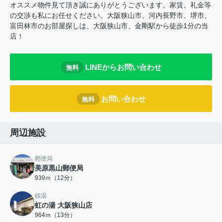
オススメ物件見て頂き誠にありがとうございます。家賃、礼金等
の交渉も私にお任せください。大阪狭山市、河内長野市、堺市、
富田林市のお部屋探しは、大阪狭山市、金剛駅から徒歩1分の当
店！
LINEからお問い合わせ
無料
お問い合わせ
無料
周辺施設
郵便局
美原黒山郵便局
939ｍ（12分）
銭湯
虹の湯 大阪狭山店
964ｍ（13分）