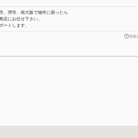
市、堺市、南大阪で物件に困ったら
剛店にお任せ下さい。
ポートします。
情報