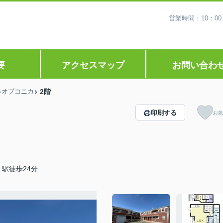
営業時間：10：0
要
アクセスマップ
お問い合わ
オブコニカ
2階
印刷する
お気
駅徒歩24分