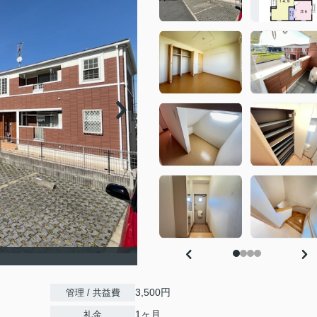
3,500円
管理 / 共益費
1ヶ月
礼金