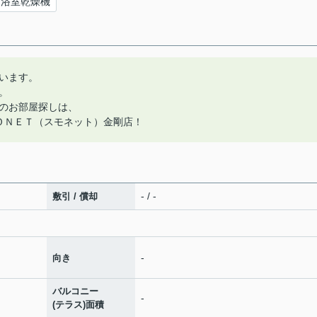
浴室乾燥機
います。
。
のお部屋探しは、
ＯＮＥＴ（スモネット）金剛店！
- / -
敷引 / 償却
-
向き
バルコニー
-
(テラス)面積