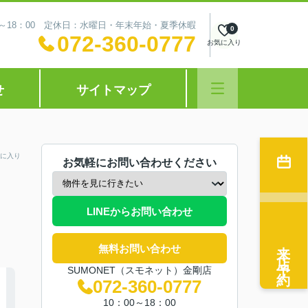
0～18：00 定休日：水曜日・年末年始・夏季休暇
0
072-360-0777
お気に入り
せ
サイトマップ
に入り
お気軽にお問い合わせください
LINEからお問い合わせ
来店予約
無料お問い合わせ
SUMONET（スモネット）金剛店
072-360-0777
10：00～18：00