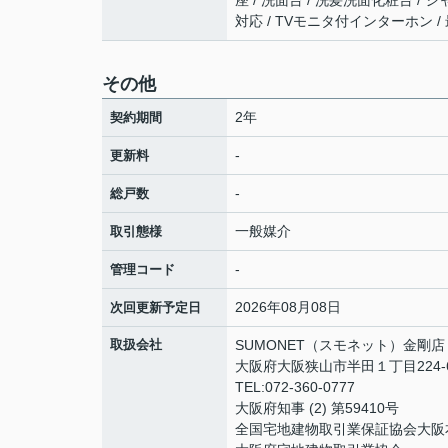
座 / 洗面台 / 洗髪洗面化粧台 / シ
対応 / TVモニタ付インターホン / 
その他
2年
契約期間
-
更新料
-
総戸数
一般媒介
取引態様
-
管理コード
2026年08月08日
次回更新予定日
取扱会社
SUMONET（スモネット）金剛店
大阪府大阪狭山市半田１丁目224-
TEL:072-360-0777
大阪府知事 (2) 第59410号
全国宅地建物取引業保証協会大阪