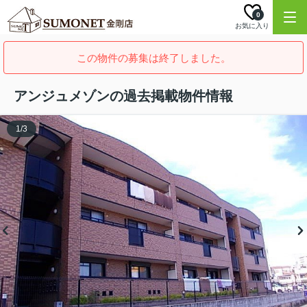
0
お気に入り
この物件の募集は終了しました。
アンジュメゾンの過去掲載物件情報
1
/
3