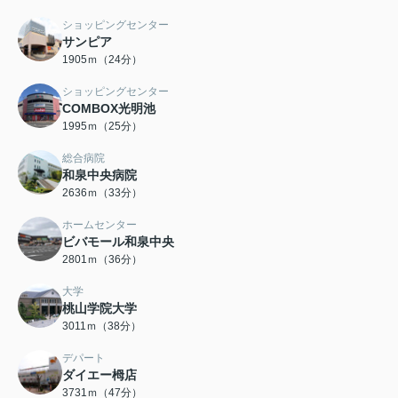
ショッピングセンター
サンピア
1905ｍ（24分）
ショッピングセンター
COMBOX光明池
1995ｍ（25分）
総合病院
和泉中央病院
2636ｍ（33分）
ホームセンター
ビバモール和泉中央
2801ｍ（36分）
大学
桃山学院大学
3011ｍ（38分）
デパート
ダイエー栂店
3731ｍ（47分）