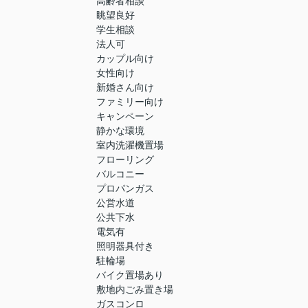
高齢者相談
眺望良好
学生相談
法人可
カップル向け
女性向け
新婚さん向け
ファミリー向け
キャンペーン
静かな環境
室内洗濯機置場
フローリング
バルコニー
プロパンガス
公営水道
公共下水
電気有
照明器具付き
駐輪場
バイク置場あり
敷地内ごみ置き場
ガスコンロ