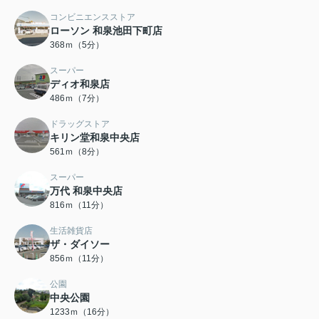
コンビニエンスストア
ローソン 和泉池田下町店
368ｍ（5分）
スーパー
ディオ和泉店
486ｍ（7分）
ドラッグストア
キリン堂和泉中央店
561ｍ（8分）
スーパー
万代 和泉中央店
816ｍ（11分）
生活雑貨店
ザ・ダイソー
856ｍ（11分）
公園
中央公園
1233ｍ（16分）