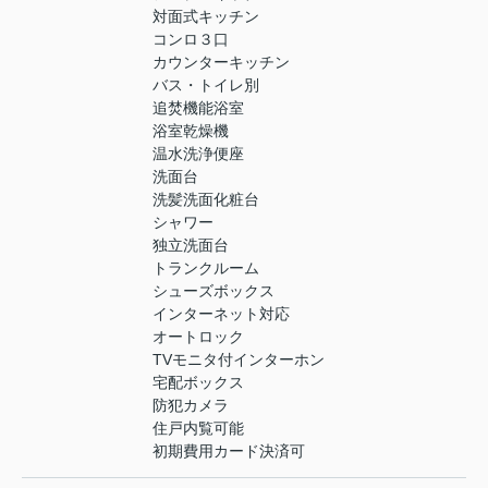
対面式キッチン
コンロ３口
カウンターキッチン
バス・トイレ別
追焚機能浴室
浴室乾燥機
温水洗浄便座
洗面台
洗髪洗面化粧台
シャワー
独立洗面台
トランクルーム
シューズボックス
インターネット対応
オートロック
TVモニタ付インターホン
宅配ボックス
防犯カメラ
住戸内覧可能
初期費用カード決済可