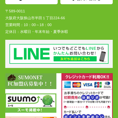
〒589-0011
大阪府大阪狭山市半田１丁目224-66
営業時間：
10：00～18：00
定休日：
水曜日・年末年始・夏季休暇