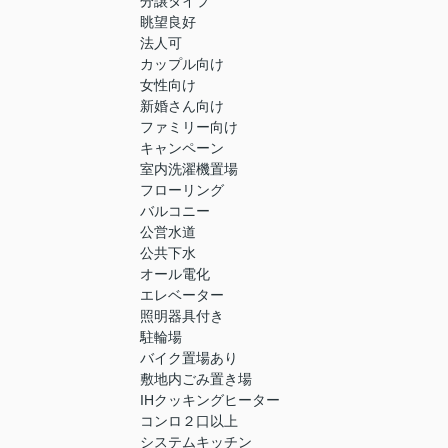
分譲タイプ
眺望良好
法人可
カップル向け
女性向け
新婚さん向け
ファミリー向け
キャンペーン
室内洗濯機置場
フローリング
バルコニー
公営水道
公共下水
オール電化
エレベーター
照明器具付き
駐輪場
バイク置場あり
敷地内ごみ置き場
IHクッキングヒーター
コンロ２口以上
システムキッチン