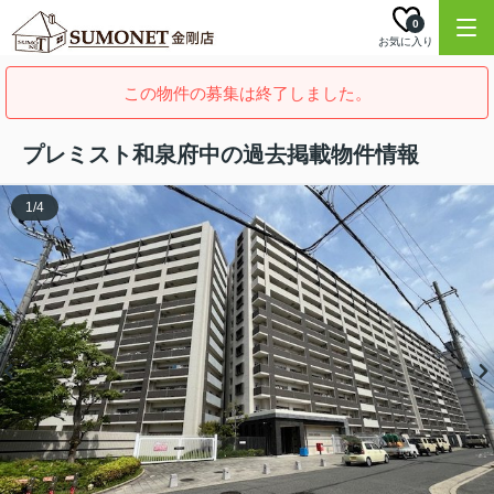
0
お気に入り
この物件の募集は終了しました。
プレミスト和泉府中の過去掲載物件情報
1
/
4