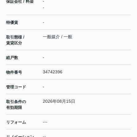
-
保証会社 / 料金
-
-
特優賃
一般媒介 / 一般
取引態様 /
賃貸区分
-
総戸数
34742396
物件番号
-
管理コード
2026年08月15日
取引条件の
有効期限
---
リフォーム
--
リノベーション