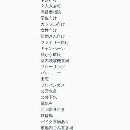
２人入居可
高齢者相談
学生向け
カップル向け
女性向け
新婚さん向け
ファミリー向け
キャンペーン
静かな環境
室内洗濯機置場
フローリング
バルコニー
出窓
プロパンガス
公営水道
公共下水
電気有
照明器具付き
駐輪場
バイク置場あり
敷地内ごみ置き場