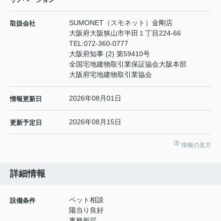
SUMONET（スモネット）金剛店
取扱会社
大阪府大阪狭山市半田１丁目224-66
TEL:
072-360-0777
大阪府知事 (2) 第59410号
全国宅地建物取引業保証協会大阪本部
大阪府宅地建物取引業協会
2026年08月01日
情報更新日
2026年08月15日
更新予定日
情報の見方
詳細情報
ペット相談
設備条件
陽当り良好
事務所可