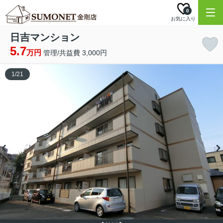
0
お気に入り
日吉マンション
5.7
万円
管理/共益費 3,000円
1
/
21