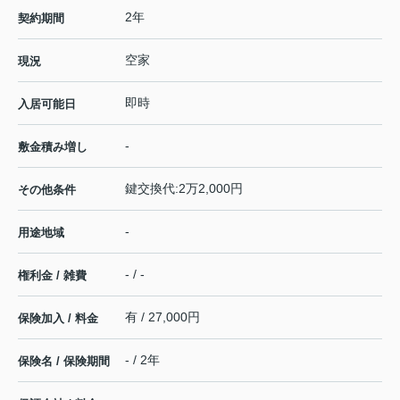
2年
契約期間
空家
現況
即時
入居可能日
-
敷金積み増し
鍵交換代:2万2,000円
その他条件
-
用途地域
- / -
権利金 / 雑費
有 / 27,000円
保険加入 / 料金
- / 2年
保険名 / 保険期間