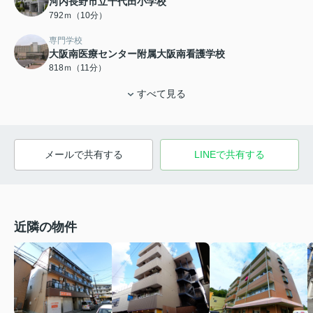
河内長野市立千代田小学校
792ｍ（10分）
専門学校
大阪南医療センター附属大阪南看護学校
818ｍ（11分）
すべて見る
メールで共有する
LINEで共有する
近隣の物件