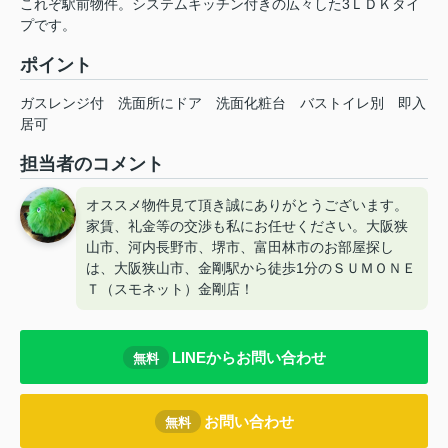
これぞ駅前物件。システムキッチン付きの広々した3ＬＤＫタイ
プです。
ポイント
ガスレンジ付
洗面所にドア
洗面化粧台
バストイレ別
即入
居可
担当者のコメント
オススメ物件見て頂き誠にありがとうございます。
家賃、礼金等の交渉も私にお任せください。大阪狭
山市、河内長野市、堺市、富田林市のお部屋探し
は、大阪狭山市、金剛駅から徒歩1分のＳＵＭＯＮＥ
Ｔ（スモネット）金剛店！
LINEからお問い合わせ
無料
お問い合わせ
無料