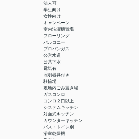
法人可
学生向け
女性向け
キャンペーン
室内洗濯機置場
フローリング
バルコニー
プロパンガス
公営水道
公共下水
電気有
照明器具付き
駐輪場
敷地内ごみ置き場
ガスコンロ
コンロ２口以上
システムキッチン
対面式キッチン
カウンターキッチン
バス・トイレ別
浴室乾燥機