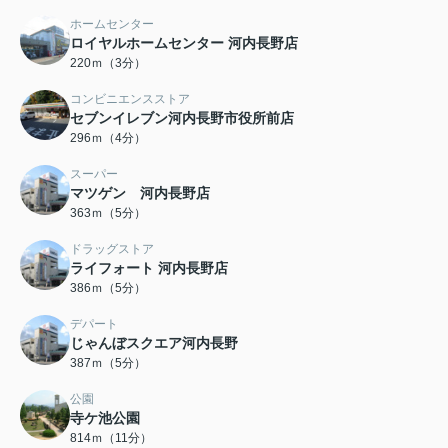
ホームセンター
ロイヤルホームセンター 河内長野店
220ｍ（3分）
コンビニエンスストア
セブンイレブン河内長野市役所前店
296ｍ（4分）
スーパー
マツゲン 河内長野店
363ｍ（5分）
ドラッグストア
ライフォート 河内長野店
386ｍ（5分）
デパート
じゃんぼスクエア河内長野
387ｍ（5分）
公園
寺ケ池公園
814ｍ（11分）