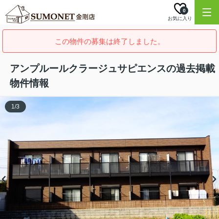
0
お気に入り
この物件の募集は終了しました。
アンプルールクラージュサピエンスの過去掲載
物件情報
1
/
3