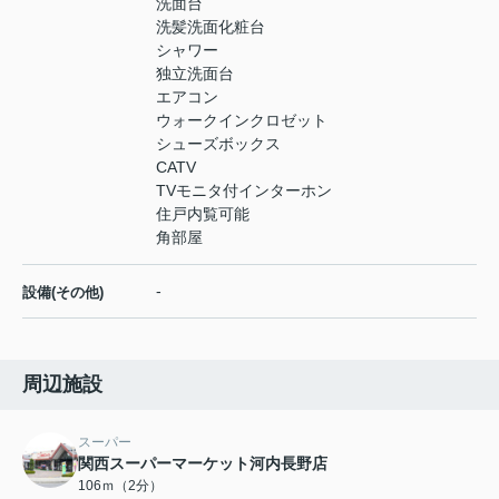
洗面台
洗髪洗面化粧台
シャワー
独立洗面台
エアコン
ウォークインクロゼット
シューズボックス
CATV
TVモニタ付インターホン
住戸内覧可能
角部屋
-
設備(その他)
周辺施設
スーパー
関西スーパーマーケット河内長野店
106ｍ（2分）