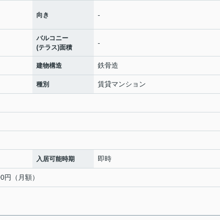
-
向き
バルコニー
-
(テラス)面積
鉄骨造
建物構造
賃貸マンション
種別
即時
入居可能時期
000円（月額）