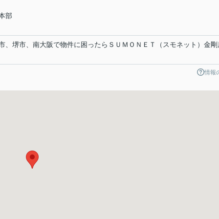
本部
市、堺市、南大阪で物件に困ったらＳＵＭＯＮＥＴ（スモネット）金剛
情報