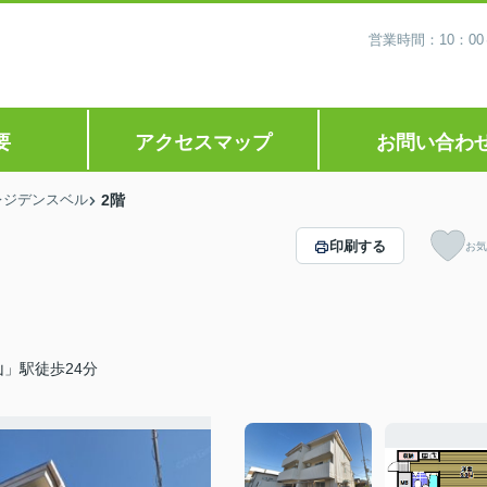
営業時間：10：0
要
アクセスマップ
お問い合わ
レジデンスベル
2階
印刷する
お気
」駅徒歩24分