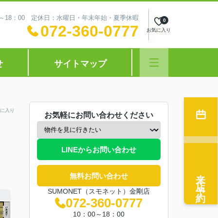
0～18：00 定休日：水曜日・年末年始・夏季休暇
0
072-360-0777
お気に入り
せ
サイトマップ
に入り
お気軽にお問い合わせください
LINEからお問い合わせ
来店予約
無料お問い合わせ
SUMONET（スモネット）金剛店
072-360-0777
10：00～18：00