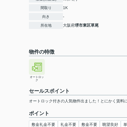
1K
間取り
-
向き
大阪府
堺市東区
草尾
所在地
物件の特徴
オートロッ
ク
セールスポイント
オートロック付きの人気物件出ました！とにかく賃料
ポイント
敷金礼金不要
礼金不要
敷金不要
眺望良好