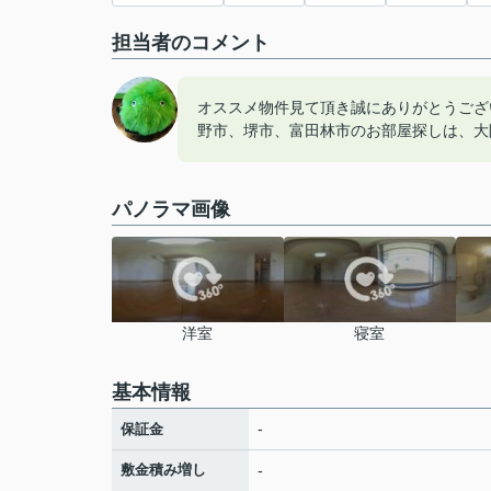
担当者のコメント
オススメ物件見て頂き誠にありがとうござ
野市、堺市、富田林市のお部屋探しは、大
パノラマ画像
洋室
寝室
基本情報
-
保証金
敷金積み増し
-