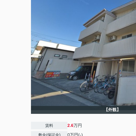
【外観】
2.6
万円
賃料
0万円(-)
敷金(保証金)