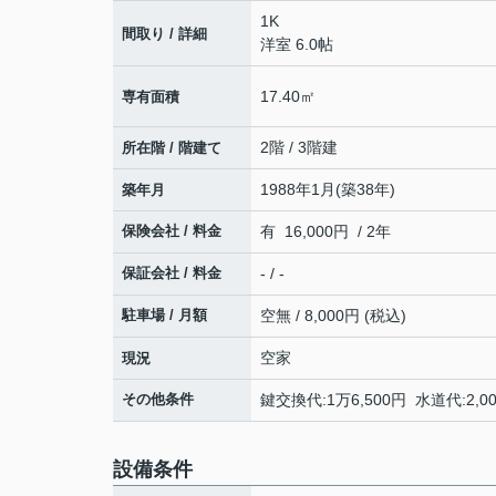
1K
間取り / 詳細
洋室 6.0帖
17.40㎡
専有面積
2階 / 3階建
所在階 / 階建て
1988年1月(築38年)
築年月
保険会社 / 料金
有 16,000円 / 2年
保証会社 / 料金
- / -
駐車場 / 月額
空無 / 8,000円 (税込)
空家
現況
その他条件
鍵交換代:1万6,500円 水道代:2,
設備条件