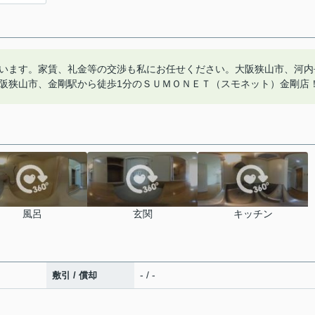
います。家賃、礼金等の交渉も私にお任せください。大阪狭山市、河内
阪狭山市、金剛駅から徒歩1分のＳＵＭＯＮＥＴ（スモネット）金剛店
風呂
玄関
キッチン
- / -
敷引 / 償却