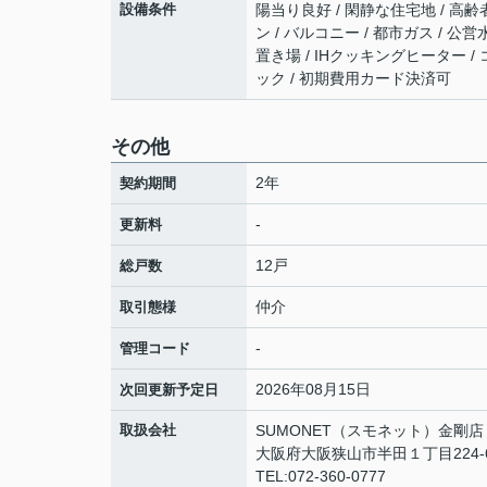
設備条件
陽当り良好 / 閑静な住宅地 / 高齢者
ン / バルコニー / 都市ガス / 公営
置き場 / IHクッキングヒーター / 
ック / 初期費用カード決済可
その他
2年
契約期間
-
更新料
12戸
総戸数
仲介
取引態様
-
管理コード
2026年08月15日
次回更新予定日
取扱会社
SUMONET（スモネット）金剛店
大阪府大阪狭山市半田１丁目224-
TEL:072-360-0777