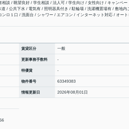
相談 / 眺望良好 / 学生相談 / 法人可 / 学生向け / 女性向け / キャンペー
水道 / 公共下水 / 電気有 / 照明器具付き / 駐輪場 / 洗濯機置場有 / 敷地
コンロ１口 / 洗面台 / シャワー / エアコン / インターネット対応 / オー
一般
賃貸区分
-
更新事務手数料
-
特優賃
63349383
物件番号
2026年08月01日
情報更新日
66