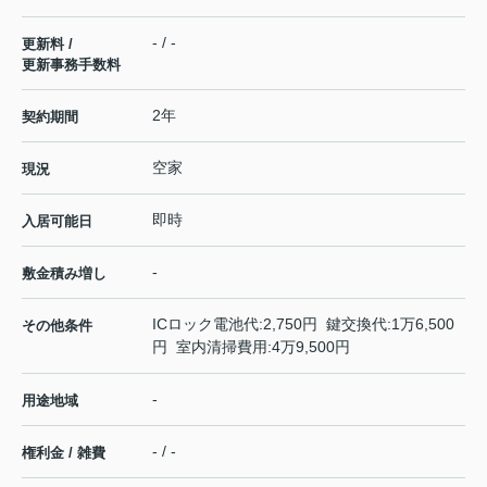
- / -
更新料 /
更新事務手数料
2年
契約期間
空家
現況
即時
入居可能日
-
敷金積み増し
ICロック電池代:2,750円 鍵交換代:1万6,500
その他条件
円 室内清掃費用:4万9,500円
-
用途地域
- / -
権利金 / 雑費