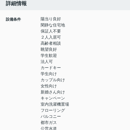
詳細情報
陽当り良好
設備条件
閑静な住宅地
保証人不要
２人入居可
高齢者相談
眺望良好
学生歓迎
法人可
カードキー
学生向け
カップル向け
女性向け
新婚さん向け
キャンペーン
室内洗濯機置場
フローリング
バルコニー
都市ガス
公営水道