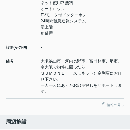
ネット使用料無料
オートロック
TVモニタ付インターホン
24時間緊急通報システム
最上階
角部屋
-
設備(その他)
大阪狭山市、河内長野市、富田林市、堺市、
備考
南大阪で物件に困ったら
ＳＵＭＯＮＥＴ（スモネット）金剛店にお任
せ下さい。
一人一人にあったお部屋探しをサポートしま
す。
情報の見方
周辺施設