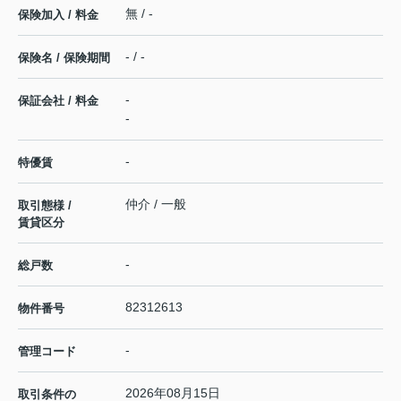
無 / -
保険加入 / 料金
- / -
保険名 / 保険期間
-
保証会社 / 料金
-
-
特優賃
仲介 / 一般
取引態様 /
賃貸区分
-
総戸数
82312613
物件番号
-
管理コード
2026年08月15日
取引条件の