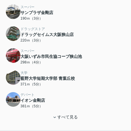
スーパー
サンプラザ金剛店
190ｍ（3分）
ドラッグストア
ドラッグセイムス大阪狭山店
220ｍ（3分）
スーパー
大阪いずみ市民生協コープ狭山池
298ｍ（4分）
大学
藍野大学短期大学部 青葉丘校
371ｍ（5分）
デパート
イオン金剛店
381ｍ（5分）
すべて見る