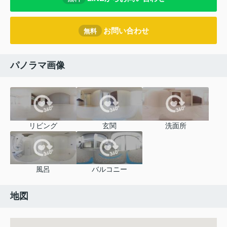
お問い合わせ
無料
パノラマ画像
リビング
玄関
洗面所
風呂
バルコニー
地図