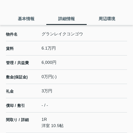
基本情報
詳細情報
周辺環境
グランレイクコンゴウ
物件名
6.1万円
賃料
6,000円
管理 / 共益費
0万円(-)
敷金(保証金)
3万円
礼金
- / -
償却 / 敷引
1R
間取り / 詳細
洋室 10.5帖