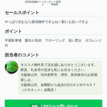
浴室乾燥機
オートロッ
ネット使用
ク
料無料
セールスポイント
やっぱり住むなら築浅物件ですよね！駅にも近いですよ
ポイント
平面駐車場
陽当り良好
フローリング
追い焚き
ガスレンジ
付
担当者のコメント
オススメ物件見て頂き誠にありがとうございます。
家賃、礼金等の交渉も私にお任せください。
大阪狭山市、河内長野市、堺市、富田林市のお部屋
探しは、
大阪狭山市、金剛駅から徒歩1分のＳＵＭＯＮＥＴ
（スモネット）金剛店！
LINEからお問い合わせ
無料