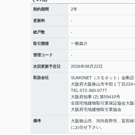
2年
契約期間
-
更新料
-
総戸数
一般媒介
取引態様
-
管理コード
2026年08月22日
次回更新予定日
取扱会社
SUMONET（スモネット）金剛店
大阪府大阪狭山市半田１丁目224-
TEL:072-360-0777
大阪府知事 (2) 第59410号
全国宅地建物取引業保証協会大阪
大阪府宅地建物取引業協会
備考
大阪狭山市、河内長野市、富田林
にお任せ下さい。