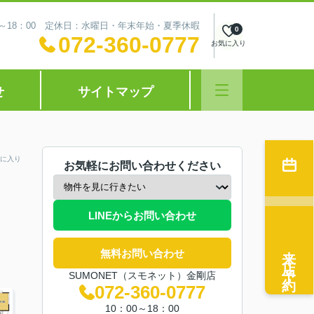
0～18：00 定休日：水曜日・年末年始・夏季休暇
0
072-360-0777
お気に入り
せ
サイトマップ
に入り
お気軽にお問い合わせください
LINEからお問い合わせ
来店予約
無料お問い合わせ
SUMONET（スモネット）金剛店
072-360-0777
10：00～18：00