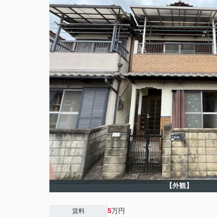
【外観】
5
万円
賃料