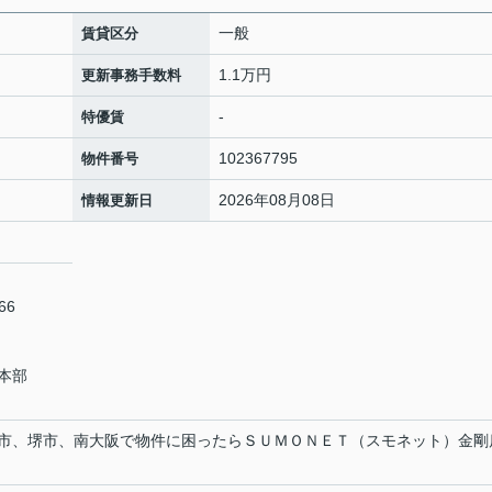
一般
賃貸区分
1.1万円
更新事務手数料
-
特優賃
102367795
物件番号
2026年08月08日
情報更新日
66
本部
市、堺市、南大阪で物件に困ったらＳＵＭＯＮＥＴ（スモネット）金剛