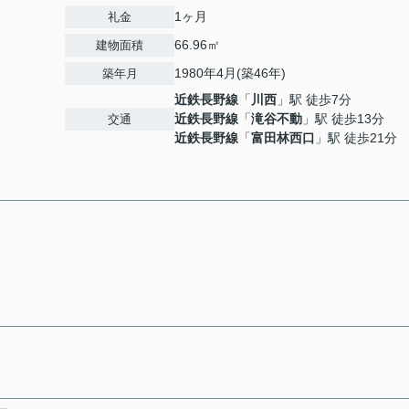
1ヶ月
礼金
66.96㎡
建物面積
1980年4月(築46年)
築年月
近鉄長野線
「
川西
」駅 徒歩7分
近鉄長野線
「
滝谷不動
」駅 徒歩13分
交通
近鉄長野線
「
富田林西口
」駅 徒歩21分