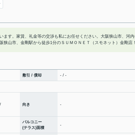
階
います。家賃、礼金等の交渉も私にお任せください。大阪狭山市、河内
阪狭山市、金剛駅から徒歩1分のＳＵＭＯＮＥＴ（スモネット）金剛店
- / -
敷引 / 償却
/
-
向き
バルコニー
-
(テラス)面積