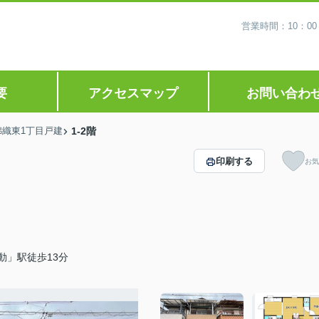
営業時間：10：0
要
アクセスマップ
お問い合わ
錦織東1丁目戸建
1-2階
印刷する
お気
動」駅徒歩13分