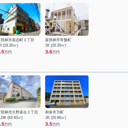
富田林市喜志町３丁目
富田林市常盤町
R (19.20㎡)
1K (20.20㎡)
.5
3.6
万円
万円
富田林市久野喜台２丁目
和泉市万町
LDK (63.43㎡)
1K (20.80㎡)
.5
3.5
万円
万円