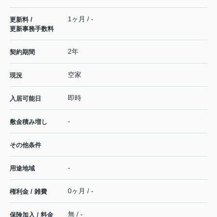
1ヶ月 / -
更新料 /
更新事務手数料
2年
契約期間
空家
現況
即時
入居可能日
-
敷金積み増し
その他条件
-
用途地域
0ヶ月 / -
権利金 / 雑費
無 / -
保険加入 / 料金