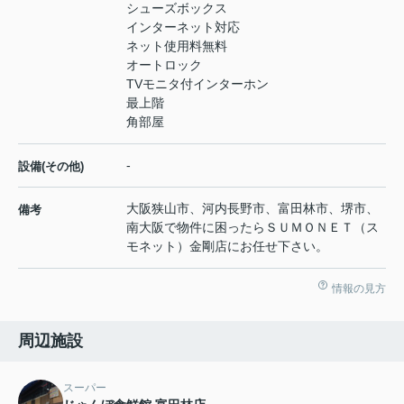
シューズボックス
インターネット対応
ネット使用料無料
オートロック
TVモニタ付インターホン
最上階
角部屋
-
設備(その他)
大阪狭山市、河内長野市、富田林市、堺市、
備考
南大阪で物件に困ったらＳＵＭＯＮＥＴ（ス
モネット）金剛店にお任せ下さい。
情報の見方
周辺施設
スーパー