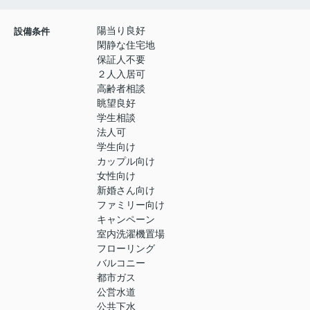
陽当り良好
設備条件
閑静な住宅地
保証人不要
２人入居可
高齢者相談
眺望良好
学生相談
法人可
学生向け
カップル向け
女性向け
新婚さん向け
ファミリー向け
キャンペーン
室内洗濯機置場
フローリング
バルコニー
都市ガス
公営水道
公共下水