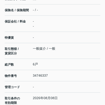
- / -
保険名 / 保険期間
-
保証会社 / 料金
-
-
特優賃
一般媒介 / 一般
取引態様 /
賃貸区分
6戸
総戸数
34746337
物件番号
-
管理コード
2026年08月08日
取引条件の
有効期限