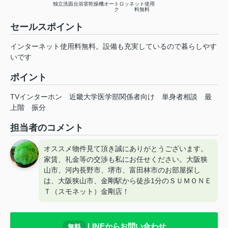
独立洗面台
浴室乾燥機
オートロッ
ネット使用
ク
料無料
セールスポイント
インターネット使用料無料。設備も充実しているので暮らしやす
いです
ポイント
TVインターホン
近畿大学医学部関係者向け
単身者相談
最
上階
振分
担当者のコメント
オススメ物件見て頂き誠にありがとうございます。
家賃、礼金等の交渉も私にお任せください。大阪狭
山市、河内長野市、堺市、富田林市のお部屋探し
は、大阪狭山市、金剛駅から徒歩1分のＳＵＭＯＮＥ
Ｔ（スモネット）金剛店！
LINEからお問い合わせ
無料