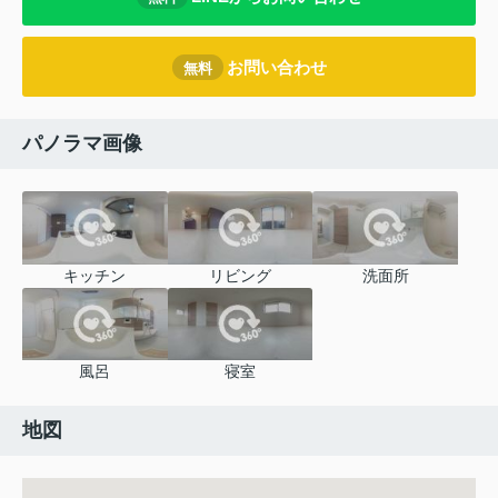
お問い合わせ
無料
パノラマ画像
キッチン
リビング
洗面所
風呂
寝室
地図