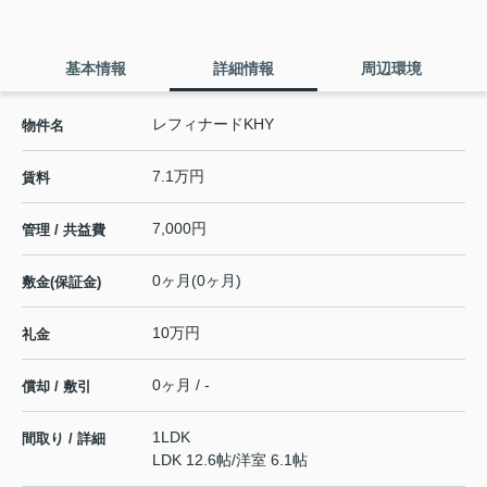
基本情報
詳細情報
周辺環境
レフィナードKHY
物件名
7.1万円
賃料
7,000円
管理 / 共益費
0ヶ月(0ヶ月)
敷金(保証金)
10万円
礼金
0ヶ月 / -
償却 / 敷引
1LDK
間取り / 詳細
LDK 12.6帖
/
洋室 6.1帖