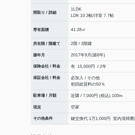
1LDK
間取り / 詳細
LDK 10.3帖
/
洋室 7.7帖
41.28㎡
専有面積
2階 / 3階建
所在階 / 階建て
2017年9月(築8年)
築年月
保険会社 / 料金
有 15,000円 / 2年
保証会社 / 料金
必加入 / その他
初回総賃料の50％
駐車場 / 月額
近隣 / 7,000円 (税込) 100m
空家
現況
その他条件
鍵交換代:1万1,000円 室内清掃費用