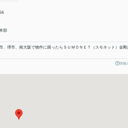
66
本部
市、堺市、南大阪で物件に困ったらＳＵＭＯＮＥＴ（スモネット）金剛
情報