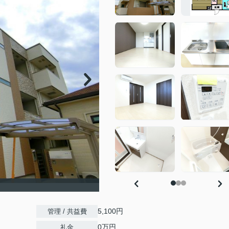
5,100円
管理 / 共益費
0万円
礼金