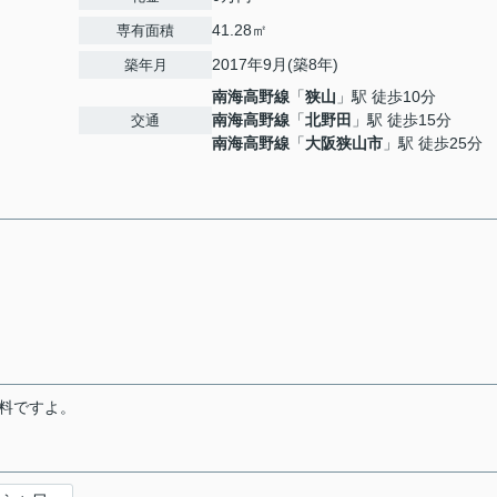
41.28㎡
専有面積
2017年9月(築8年)
築年月
南海高野線
「
狭山
」駅 徒歩10分
南海高野線
「
北野田
」駅 徒歩15分
交通
南海高野線
「
大阪狭山市
」駅 徒歩25分
料ですよ。