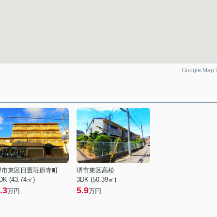
Google Ma
堺市東区日置荘原寺町
堺市東区高松
DK (43.74㎡)
3DK (50.39㎡)
.3
5.9
万円
万円