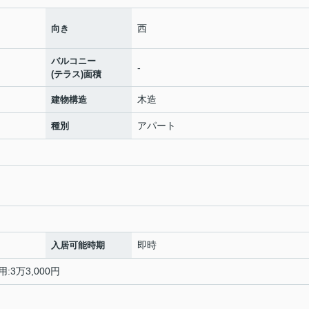
西
向き
バルコニー
-
(テラス)面積
木造
建物構造
アパート
種別
即時
入居可能時期
:3万3,000円