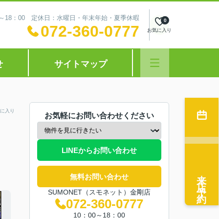
0～18：00 定休日：水曜日・年末年始・夏季休暇
0
072-360-0777
お気に入り
せ
サイトマップ
に入り
お気軽にお問い合わせください
LINEからお問い合わせ
来店予約
無料お問い合わせ
SUMONET（スモネット）金剛店
072-360-0777
10：00～18：00