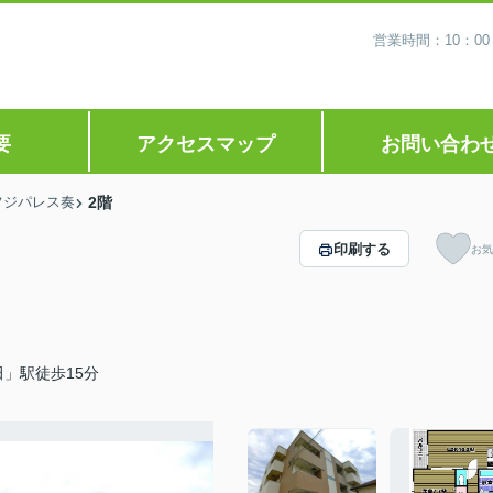
営業時間：10：0
要
アクセスマップ
お問い合わ
フジパレス奏
2階
印刷する
お気
」駅徒歩15分