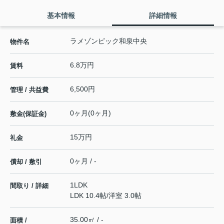
基本情報
詳細情報
ラメゾンピック和泉中央
物件名
6.8万円
賃料
6,500円
管理 / 共益費
0ヶ月(0ヶ月)
敷金(保証金)
15万円
礼金
0ヶ月 / -
償却 / 敷引
1LDK
間取り / 詳細
LDK 10.4帖
/
洋室 3.0帖
35.00㎡ / -
面積 /