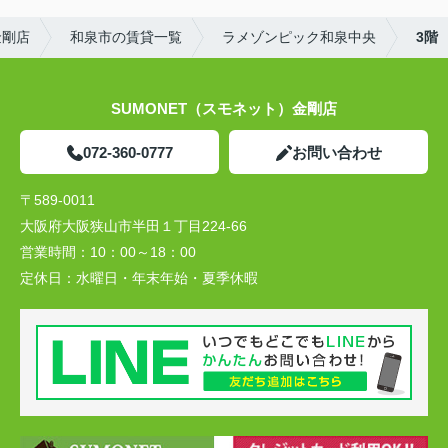
金剛店
和泉市の賃貸一覧
ラメゾンピック和泉中央
3階
SUMONET（スモネット）金剛店
072-360-0777
お問い合わせ
〒589-0011
大阪府大阪狭山市半田１丁目224-66
営業時間：
10：00～18：00
定休日：
水曜日・年末年始・夏季休暇