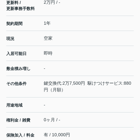
2万円 / -
更新料 /
更新事務手数料
1年
契約期間
空家
現況
即時
入居可能日
-
敷金積み増し
鍵交換代:2万7,500円 駆けつけサービス:880
その他条件
円（月額）
-
用途地域
0ヶ月 / -
権利金 / 雑費
有 / 10,000円
保険加入 / 料金