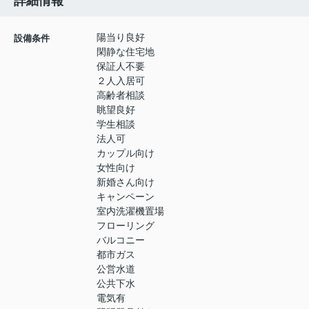
詳細情報
陽当り良好
設備条件
閑静な住宅地
保証人不要
２人入居可
高齢者相談
眺望良好
学生相談
法人可
カップル向け
女性向け
新婚さん向け
キャンペーン
室内洗濯機置場
フローリング
バルコニー
都市ガス
公営水道
公共下水
電気有