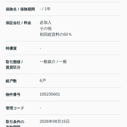
- / 1年
保険名 / 保険期間
必加入
保証会社 / 料金
その他
初回総賃料の50％
-
特優賃
一般媒介 / 一般
取引態様 /
賃貸区分
6戸
総戸数
105235601
物件番号
-
管理コード
2026年08月15日
取引条件の