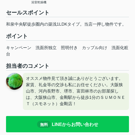
浴室乾燥機
セールスポイント
和泉中央駅徒歩圏内の築浅1LDKタイプ。当店一押し物件です。
ポイント
キャンペーン
洗面所独立
照明付き
カップル向け
洗面化粧
台
担当者のコメント
オススメ物件見て頂き誠にありがとうございます。
家賃、礼金等の交渉も私にお任せください。大阪狭
山市、河内長野市、堺市、富田林市のお部屋探し
は、大阪狭山市、金剛駅から徒歩1分のＳＵＭＯＮＥ
Ｔ（スモネット）金剛店！
LINEからお問い合わせ
無料