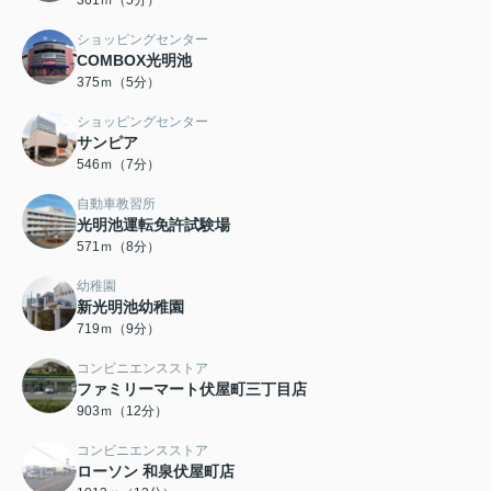
361ｍ（5分）
ショッピングセンター
COMBOX光明池
375ｍ（5分）
ショッピングセンター
サンピア
546ｍ（7分）
自動車教習所
光明池運転免許試験場
571ｍ（8分）
幼稚園
新光明池幼稚園
719ｍ（9分）
コンビニエンスストア
ファミリーマート伏屋町三丁目店
903ｍ（12分）
コンビニエンスストア
ローソン 和泉伏屋町店