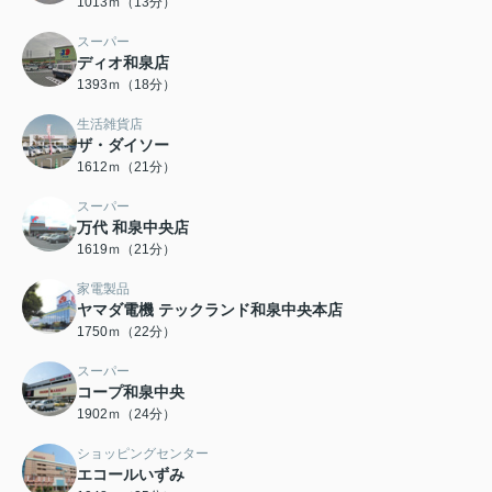
1013ｍ（13分）
スーパー
ディオ和泉店
1393ｍ（18分）
生活雑貨店
ザ・ダイソー
1612ｍ（21分）
スーパー
万代 和泉中央店
1619ｍ（21分）
家電製品
ヤマダ電機 テックランド和泉中央本店
1750ｍ（22分）
スーパー
コープ和泉中央
1902ｍ（24分）
ショッピングセンター
エコールいずみ