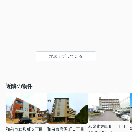
地図アプリで見る
近隣の物件
和泉市内田町１丁目
和泉市箕形町５丁目
和泉市唐国町１丁目