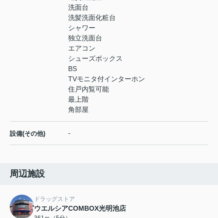
洗面台
洗髪洗面化粧台
シャワー
独立洗面台
エアコン
シューズボックス
BS
TVモニタ付インターホン
住戸内覧可能
最上階
角部屋
-
設備(その他)
周辺施設
ドラッグストア
ウエルシアCOMBOX光明池店