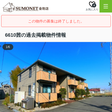
0
お気に入り
この物件の募集は終了しました。
6610茜の過去掲載物件情報
1
/
6