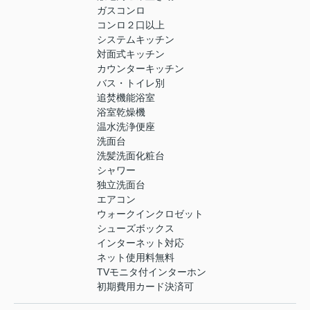
ガスコンロ
コンロ２口以上
システムキッチン
対面式キッチン
カウンターキッチン
バス・トイレ別
追焚機能浴室
浴室乾燥機
温水洗浄便座
洗面台
洗髪洗面化粧台
シャワー
独立洗面台
エアコン
ウォークインクロゼット
シューズボックス
インターネット対応
ネット使用料無料
TVモニタ付インターホン
初期費用カード決済可