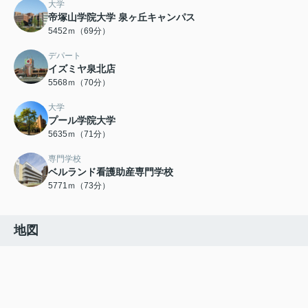
大学
帝塚山学院大学 泉ヶ丘キャンパス
5452ｍ（69分）
デパート
イズミヤ泉北店
5568ｍ（70分）
大学
プール学院大学
5635ｍ（71分）
専門学校
ベルランド看護助産専門学校
5771ｍ（73分）
地図