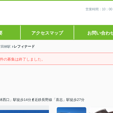
営業時間：10：0
要
アクセスマップ
お問い合わ
レフィナード
富田林駅
件の募集は終了しました。
林西口」駅徒歩14分
近鉄長野線「喜志」駅徒歩27分