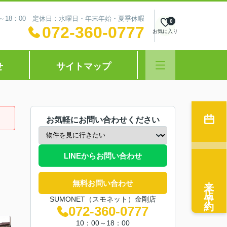
0～18：00 定休日：水曜日・年末年始・夏季休暇
0
072-360-0777
お気に入り
せ
サイトマップ
お気軽にお問い合わせください
LINEからお問い合わせ
来店予約
無料お問い合わせ
SUMONET（スモネット）金剛店
072-360-0777
10：00～18：00